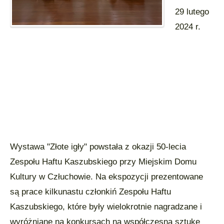
29 lutego
2024 r.
Wystawa "Złote igły" powstała z okazji 50-lecia
Zespołu Haftu Kaszubskiego przy Miejskim Domu
Kultury w Człuchowie. Na ekspozycji prezentowane
są prace kilkunastu członkiń Zespołu Haftu
Kaszubskiego, które były wielokrotnie nagradzane i
wyróżniane na konkursach na współczesną sztukę