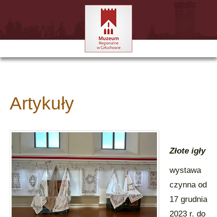
Artykuły
Złote igły
wystawa
czynna od
17 grudnia
2023 r. do