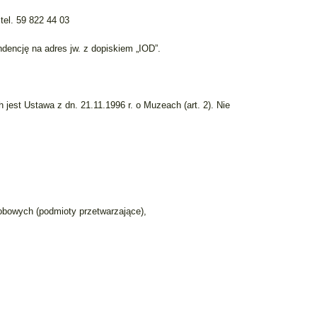
el. 59 822 44 03
dencję na adres jw. z dopiskiem „IOD”.
st Ustawa z dn. 21.11.1996 r. o Muzeach (art. 2). Nie
sobowych (podmioty przetwarzające),