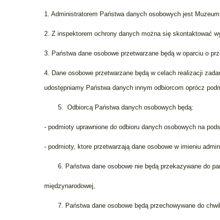
1. Administratorem Państwa danych osobowych jest Muzeum Re
2. Z inspektorem ochrony danych można się skontaktować wy
3. Państwa dane osobowe przetwarzane będą w oparciu o prz
4. Dane osobowe przetwarzane będą w celach realizacji zada
udostępniamy Państwa danych innym odbiorcom oprócz podm
5. Odbiorcą Państwa danych osobowych będą:
- podmioty uprawnione do odbioru danych osobowych na pod
- podmioty, ktore przetwarzają dane osobowe w imieniu admi
6. Państwa dane osobowe nie będą przekazywane do państ
międzynarodowej,
7. Państwa dane osobowe będą przechowywane do chwili r