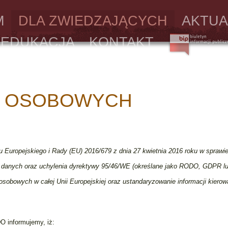
M
DLA ZWIEDZAJĄCYCH
AKTUA
EDUKACJA
KONTAKT
H OSOBOWYCH
Europejskiego i Rady (EU) 2016/679 z dnia 27 kwietnia 2016 roku w sprawi
 danych oraz uchylenia dyrektywy 95/46/WE (określane jako RODO, GDPR l
sobowych w całej Unii Europejskiej oraz ustandaryzowanie informacji kierow
DO informujemy, iż: