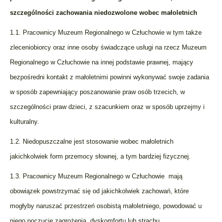
szczególności zachowania niedozwolone wobec małoletnich
1.1. Pracownicy Muzeum Regionalnego w Człuchowie w tym także
zleceniobiorcy oraz inne osoby świadczące usługi na rzecz Muzeum
Regionalnego w Człuchowie na innej podstawie prawnej, mający
bezpośredni kontakt z małoletnimi powinni wykonywać swoje zadania
w sposób zapewniający poszanowanie praw osób trzecich, w
szczególności praw dzieci, z szacunkiem oraz w sposób uprzejmy i
kulturalny.
1.2. Niedopuszczalne jest stosowanie wobec małoletnich
jakichkolwiek form przemocy słownej, a tym bardziej fizycznej.
1.3. Pracownicy Muzeum Regionalnego w Człuchowie mają
obowiązek powstrzymać się od jakichkolwiek zachowań, które
mogłyby naruszać przestrzeń osobistą małoletniego, powodować u
niego poczucie zagrożenia, dyskomfortu lub strachu.