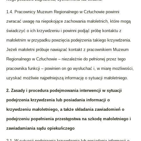
1.4. Pracownicy Muzeum Regionalnego w Człuchowie powinni
zwracać uwagę na niepokojące zachowania małoletnich, które mogą
świadczyć o ich krzywdzeniu i powinni podjąć próbę kontaktu z
małoletnim w przypadku powzięcia podejrzenia takiego krzywdzenia.
Jeżeli małoletni próbuje nawiązać kontakt z pracownikiem Muzeum
Regionalnego w Człuchowie – niezależnie do pełnionej przez tego
pracownika funkcji – powinien on go wysłuchać i, w miarę możliwości,
uzyskać możliwie najpełniejszą informację o sytuacji małoletniego.
2. Zasady i procedura podejmowania interwencji w sytuacji
podejrzenia krzywdzenia lub posiadania informacji o
krzywdzeniu małoletniego, a także składania zawiadomień o
podejrzeniu popełnienia przestępstwa na szkodę małoletniego i
zawiadamiania sądu opiekuńczego
2.1. W sytuacji podejrzenia krzywdzenia lub posiadania informacji o