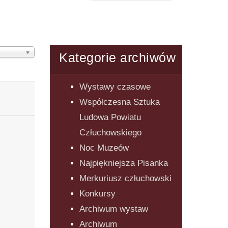
Kategorie archiwów
Wystawy czasowe
Współczesna Sztuka
Ludowa Powiatu
Człuchowskiego
Noc Muzeów
Najpiękniejsza Pisanka
Merkuriusz człuchowski
Konkursy
Archiwum wystaw
Archiwum