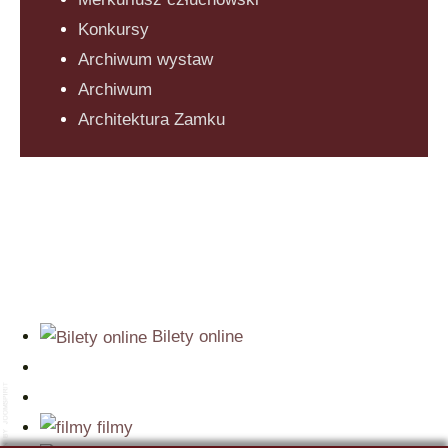
Konkursy
Archiwum wystaw
Archiwum
Architektura Zamku
Bilety online
filmy