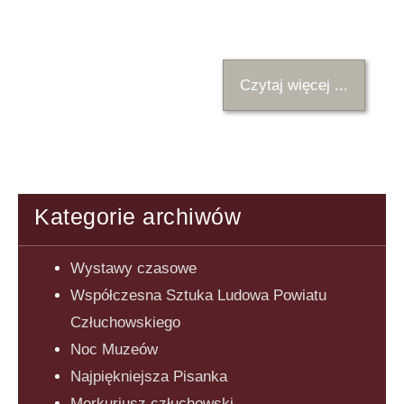
Czytaj więcej ...
Kategorie archiwów
Wystawy czasowe
Współczesna Sztuka Ludowa Powiatu
Człuchowskiego
Noc Muzeów
Najpiękniejsza Pisanka
Merkuriusz człuchowski